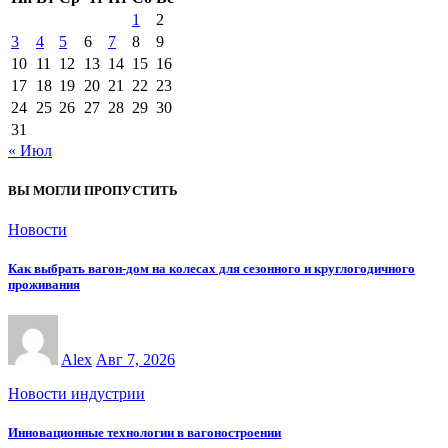
1
2
3
4
5
6
7
8
9
10
11
12
13
14
15
16
17
18
19
20
21
22
23
24
25
26
27
28
29
30
31
« Июл
ВЫ МОГЛИ ПРОПУСТИТЬ
Новости
Как выбрать вагон-дом на колесах для сезонного и круглогодичного
проживания
Alex
Авг 7, 2026
Новости индустрии
Инновационные технологии в вагоностроении