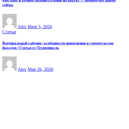
Быстрые и точные онлайн-гадания на картах — попробуйте прямо
сейчас
Alex
Июн 5, 2026
Статьи
Вертикальный сайдинг: особенности применения в строительстве
фасадов | Статья от Технониколь
Alex
Мар 26, 2026