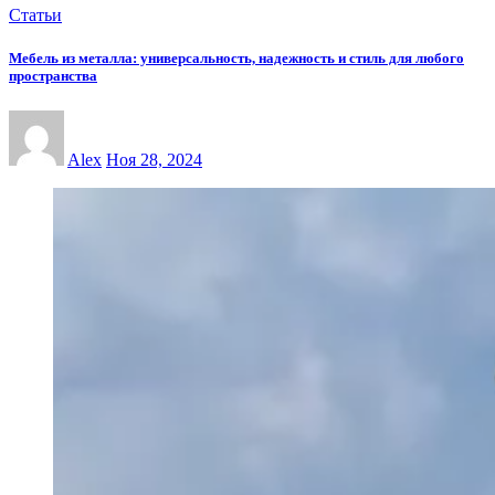
Статьи
Мебель из металла: универсальность, надежность и стиль для любого
пространства
Alex
Ноя 28, 2024