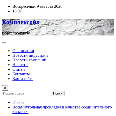
Перейти
Воскресенье, 9 августа 2026
к
18:07
содержимому
Комплексойл
нефтепродукты
О компании
Новости индустрии
Новости компаний
Новости
Статьи
Контакты
Карта сайта
×
Поиск
Главная
Восьмиугольная прокладка в качестве соединительного
элемента