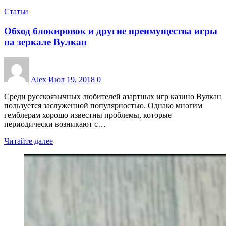
Статьи
Обход блокировок и другие преимущества игры
на зеркале Вулкан
Alex
Июл 19, 2018
0
Среди русскоязычных любителей азартных игр казино Вулкан
пользуется заслуженной популярностью. Однако многим
гемблерам хорошо известны проблемы, которые
периодически возникают с…
Читайте далее