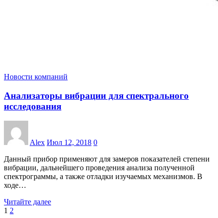
Новости компаний
Анализаторы вибрации для спектрального
исследования
Alex
Июл 12, 2018
0
Данный прибор применяют для замеров показателей степени
вибрации, дальнейшего проведения анализа полученной
спектрограммы, а также отладки изучаемых механизмов. В
ходе…
Читайте далее
Пагинация
1
2