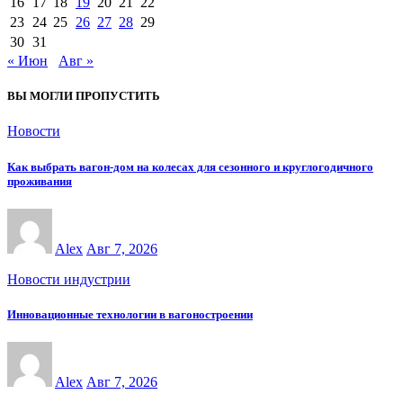
16
17
18
19
20
21
22
23
24
25
26
27
28
29
30
31
« Июн
Авг »
ВЫ МОГЛИ ПРОПУСТИТЬ
Новости
Как выбрать вагон-дом на колесах для сезонного и круглогодичного
проживания
Alex
Авг 7, 2026
Новости индустрии
Инновационные технологии в вагоностроении
Alex
Авг 7, 2026