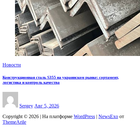
Новости
Конструкционная сталь S355 на украинском рынке: сортамент,
логистика и контроль качества
Sergey
Авг 5, 2026
Copyright © 2026 | На платформе
WordPress
|
NewsExo
от
ThemeArile