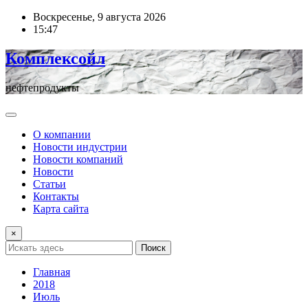
Перейти
Воскресенье, 9 августа 2026
к
15:47
содержимому
Комплексойл
нефтепродукты
О компании
Новости индустрии
Новости компаний
Новости
Статьи
Контакты
Карта сайта
×
Поиск
Главная
2018
Июль