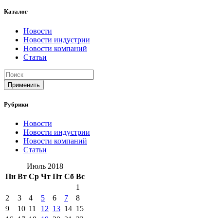
записей
Каталог
Новости
Новости индустрии
Новости компаний
Статьи
Применить
Рубрики
Новости
Новости индустрии
Новости компаний
Статьи
Июль 2018
Пн
Вт
Ср
Чт
Пт
Сб
Вс
1
2
3
4
5
6
7
8
9
10
11
12
13
14
15