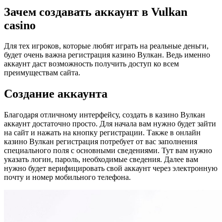
Зачем создавать аккаунт в Vulkan
casino
Для тех игроков, которые любят играть на реальные деньги,
будет очень важна регистрация казино Вулкан. Ведь именно
аккаунт даст возможность получить доступ ко всем
преимуществам сайта.
Создание аккаунта
Благодаря отличному интерфейсу, создать в казино Вулкан
аккаунт достаточно просто. Для начала вам нужно будет зайти
на сайт и нажать на кнопку регистрации. Также в онлайн
казино Вулкан регистрация потребует от вас заполнения
специального поля с основными сведениями. Тут вам нужно
указать логин, пароль, необходимые сведения. Далее вам
нужно будет верифицировать свой аккаунт через электронную
почту и номер мобильного телефона.