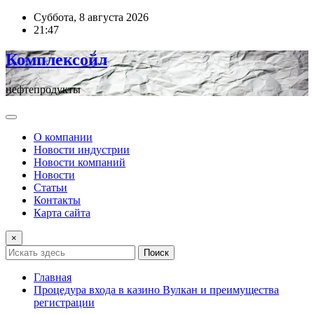
Перейти
Суббота, 8 августа 2026
к
21:47
содержимому
Комплексойл
нефтепродукты
О компании
Новости индустрии
Новости компаний
Новости
Статьи
Контакты
Карта сайта
×
Поиск
Главная
Процедура входа в казино Вулкан и преимущества
регистрации