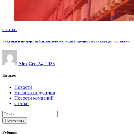
Статьи
Закупки и импорт из Китая: как наладить процесс от заказа до поставки
Alex
Сен 24, 2023
Каталог
Новости
Новости индустрии
Новости компаний
Статьи
Применить
Рубрики