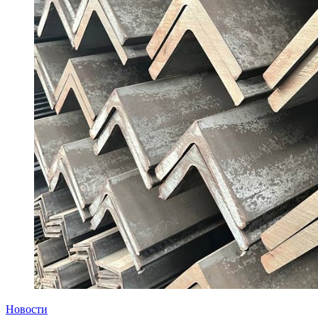
Новости