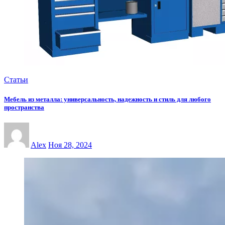
Статьи
Мебель из металла: универсальность, надежность и стиль для любого
пространства
Alex
Ноя 28, 2024