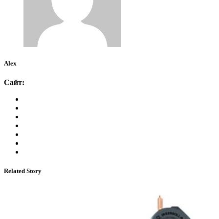
Alex
Сайт:
Related Story