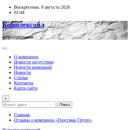
Перейти
Воскресенье, 9 августа 2026
к
02:44
содержимому
Комплексойл
нефтепродукты
О компании
Новости индустрии
Новости компаний
Новости
Статьи
Контакты
Карта сайта
×
Поиск
Главная
Отзывы о компании «Гроссман Групп»
Новости компаний