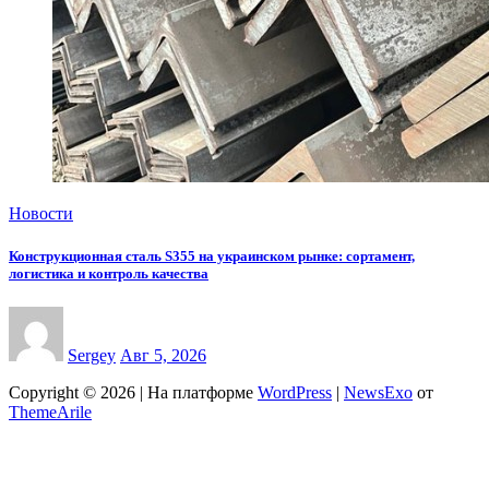
Новости
Конструкционная сталь S355 на украинском рынке: сортамент,
логистика и контроль качества
Sergey
Авг 5, 2026
Copyright © 2026 | На платформе
WordPress
|
NewsExo
от
ThemeArile