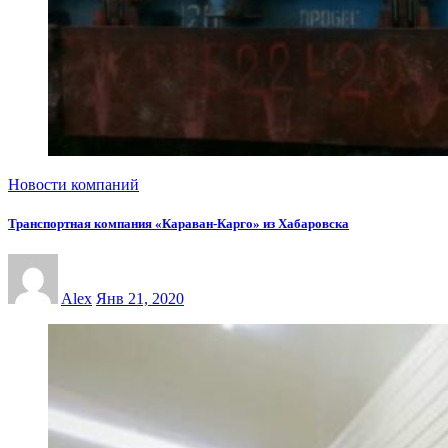
Новости компаний
Транспортная компания «Караван-Карго» из Хабаровска
Alex
Янв 21, 2020