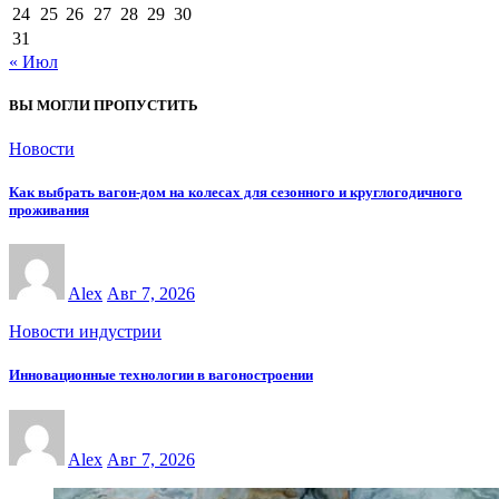
24
25
26
27
28
29
30
31
« Июл
ВЫ МОГЛИ ПРОПУСТИТЬ
Новости
Как выбрать вагон-дом на колесах для сезонного и круглогодичного
проживания
Alex
Авг 7, 2026
Новости индустрии
Инновационные технологии в вагоностроении
Alex
Авг 7, 2026