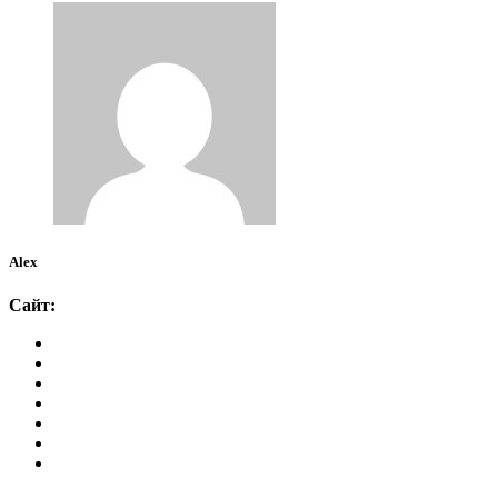
Alex
Сайт: