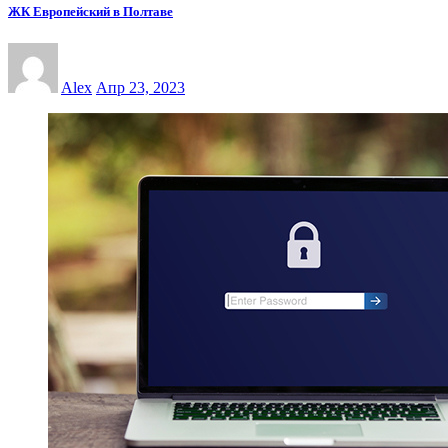
ЖК Европейский в Полтаве
Alex
Апр 23, 2023