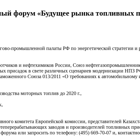
дный форум «Будущее рынка топливных 
гово-промышленной палаты РФ по энергетической стратегии и
отчиков и нефтехимиков России, Союз нефтегазопромышленни
ых присадок в свете различных сценариев модернизации НПЗ РФ
аможенного Союза 013/2011 «О требованиях к автомобильному и
водства моторных топлив до 2020 г.,
к,
вного комитета Европейской комиссии, представителей Казахст
фтеперерабатывающих заводов и производителей топливных при
орума или запросить по телефону: (495) 669-70-07 и, контактно