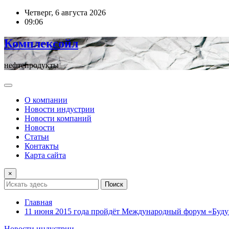
Перейти
Четверг, 6 августа 2026
к
09:06
содержимому
Комплексойл
нефтепродукты
О компании
Новости индустрии
Новости компаний
Новости
Статьи
Контакты
Карта сайта
×
Поиск
Главная
11 июня 2015 года пройдёт Международный форум «Буд
Новости индустрии