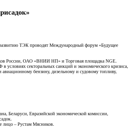
присадок»
 развитию ТЭК проводят Международный форум «Будущее
ков России, ОАО «ВНИИ НП» и Торговая площадка NGE.
 в условиях секторальных санкций и экономического кризиса,
 авиационному бензину, дизельному и судовому топливу,
ана, Беларуси, Евразийской экономической комиссии,
садок.
е лицо – Рустам Мясников.