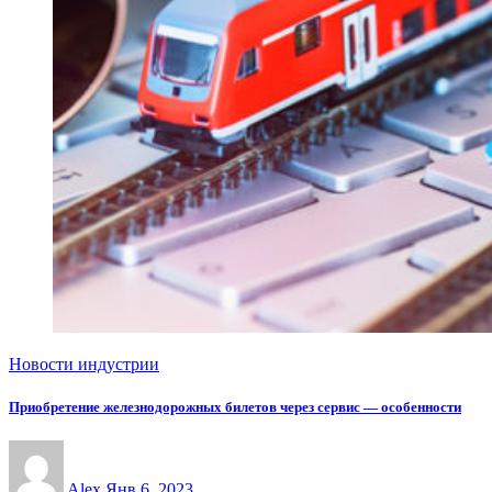
Новости индустрии
Приобретение железнодорожных билетов через сервис — особенности
Alex
Янв 6, 2023