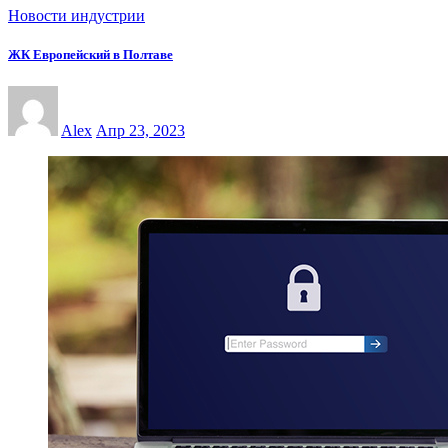
Новости индустрии
ЖК Европейский в Полтаве
Alex
Апр 23, 2023