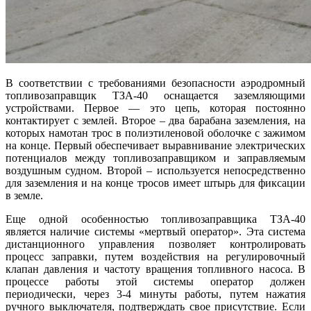
В соответствии с требованиями безопасности аэродромный
топливозаправщик ТЗА-40 оснащается заземляющими
устройствами. Первое — это цепь, которая постоянно
контактирует с землей. Второе – два барабана заземления, на
которых намотан трос в полиэтиленовой оболочке с зажимом
на конце. Первый обеспечивает выравнивание электрических
потенциалов между топливозаправщиком и заправляемым
воздушным судном. Второй – используется непосредственно
для заземления и на конце тросов имеет штырь для фиксации
в земле.
Еще одной особенностью топливозаправщика ТЗА-40
является наличие системы «мертвый оператор». Эта система
дистанционного управления позволяет контролировать
процесс заправки, путем воздействия на регулировочный
клапан давления и частоту вращения топливного насоса. В
процессе работы этой системы оператор должен
периодически, через 3-4 минуты работы, путем нажатия
ручного выключателя, подтверждать свое присутствие. Если