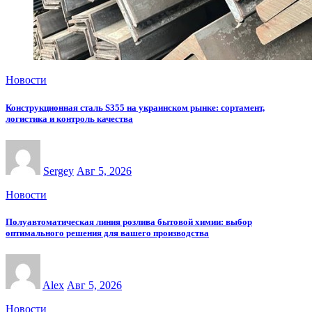
Новости
Конструкционная сталь S355 на украинском рынке: сортамент,
логистика и контроль качества
Sergey
Авг 5, 2026
Новости
Полуавтоматическая линия розлива бытовой химии: выбор
оптимального решения для вашего производства
Alex
Авг 5, 2026
Новости