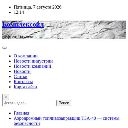
Перейти
Пятница, 7 августа 2026
к
12:14
содержимому
Комплексойл
нефтепродукты
О компании
Новости индустрии
Новости компаний
Новости
Статьи
Контакты
Карта сайта
×
Поиск
Главная
Аэродромный топливозаправщик ТЗА-40 — системы
безопасности