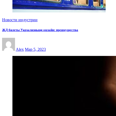
Новости индустрии
ЖД билеты Укрзализныця онлайн: преимущества
Alex
Мар 5, 2023