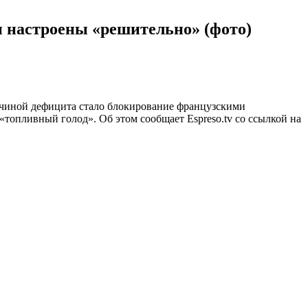
и настроены «решительно» (фото)
ичиной дефицита стало блокирование французскими
опливный голод». Об этом сообщает Espreso.tv со ссылкой на