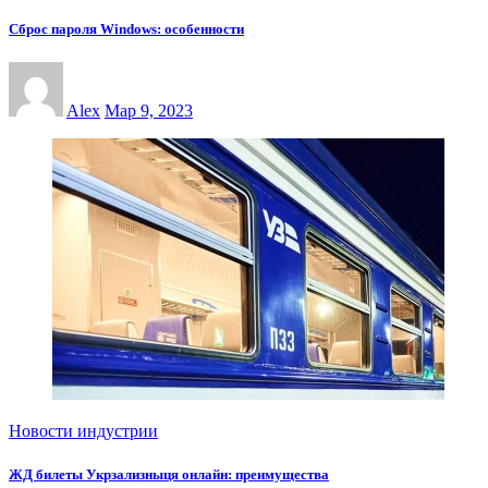
Сброс пароля Windows: особенности
Alex
Мар 9, 2023
Новости индустрии
ЖД билеты Укрзализныця онлайн: преимущества