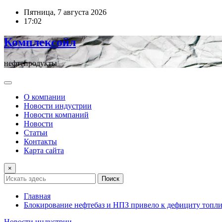
Перейти
Пятница, 7 августа 2026
к
17:02
содержимому
Комплексойл
нефтепродукты
О компании
Новости индустрии
Новости компаний
Новости
Статьи
Контакты
Карта сайта
×
Поиск
Главная
Блокирование нефтебаз и НПЗ привело к дефициту топли
Новости индустрии