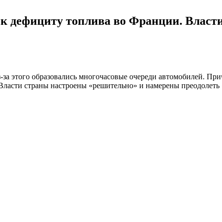
к дефициту топлива во Франции. Власт
-за этого образовались многочасовые очереди автомобилей. Пр
асти страны настроены «решительно» и намерены преодолеть «т