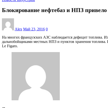
Блокирование нефтебаз и НПЗ привело 
Alex
Май 23, 2016
0
На многих французских АЗС наблюдается дефицит топлива. Из
дальнобойщиками местных НПЗ и пунктов хранения топлива. Вл
Le Figaro.