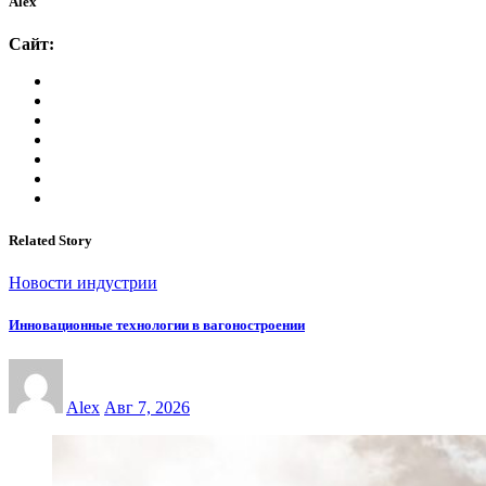
Alex
Сайт:
Related Story
Новости индустрии
Инновационные технологии в вагоностроении
Alex
Авг 7, 2026