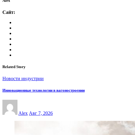
Alex
Сайт:
Related Story
Новости индустрии
Инновационные технологии в вагоностроении
Alex
Авг 7, 2026