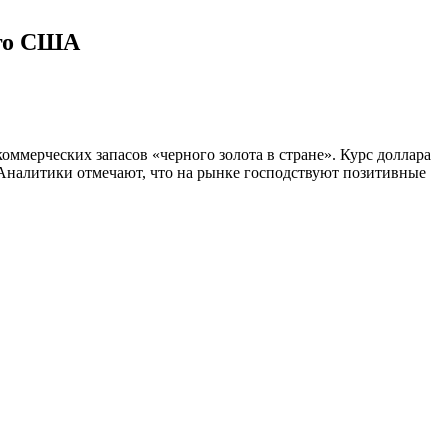
рго США
ммерческих запасов «черного золота в стране». Курс доллара
. Аналитики отмечают, что на рынке господствуют позитивные