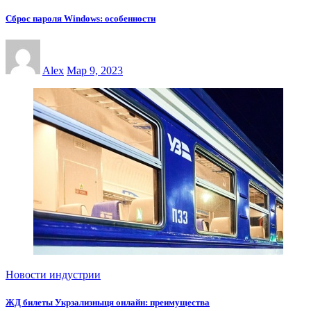
Сброс пароля Windows: особенности
Alex
Мар 9, 2023
Новости индустрии
ЖД билеты Укрзализныця онлайн: преимущества