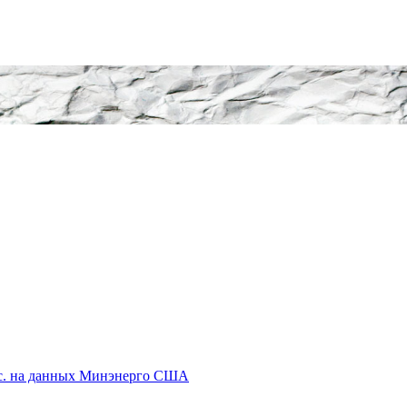
мес. на данных Минэнерго США