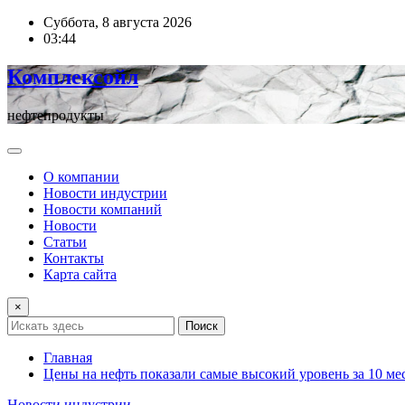
Перейти
Суббота, 8 августа 2026
к
03:44
содержимому
Комплексойл
нефтепродукты
О компании
Новости индустрии
Новости компаний
Новости
Статьи
Контакты
Карта сайта
×
Поиск
Главная
Цены на нефть показали самые высокий уровень за 10 
Новости индустрии