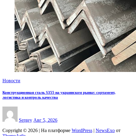
Новости
Конструкционная сталь S355 на украинском рынке: сортамент,
логистика и контроль качества
Sergey
Авг 5, 2026
Copyright © 2026 | На платформе
WordPress
|
NewsExo
от
ThemeArile