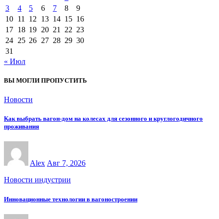
3
4
5
6
7
8
9
10
11
12
13
14
15
16
17
18
19
20
21
22
23
24
25
26
27
28
29
30
31
« Июл
ВЫ МОГЛИ ПРОПУСТИТЬ
Новости
Как выбрать вагон-дом на колесах для сезонного и круглогодичного
проживания
Alex
Авг 7, 2026
Новости индустрии
Инновационные технологии в вагоностроении