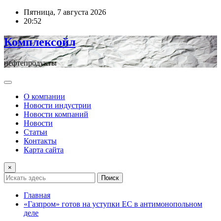
Перейти
Пятница, 7 августа 2026
к
20:52
содержимому
Комплексойл
нефтепродукты
О компании
Новости индустрии
Новости компаний
Новости
Статьи
Контакты
Карта сайта
×
Поиск
Главная
«Газпром» готов на уступки ЕС в антимонопольном
деле