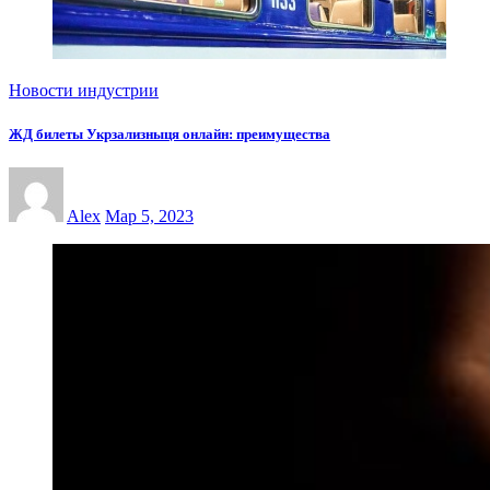
Новости индустрии
ЖД билеты Укрзализныця онлайн: преимущества
Alex
Мар 5, 2023