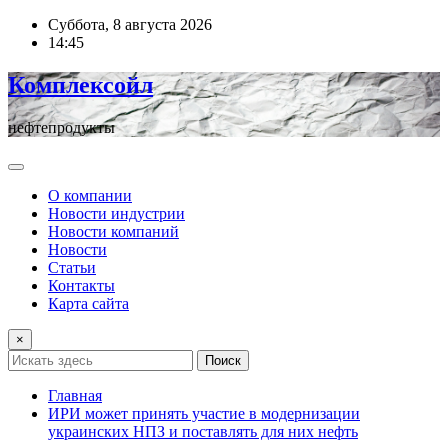
Перейти
Суббота, 8 августа 2026
к
14:45
содержимому
Комплексойл
нефтепродукты
О компании
Новости индустрии
Новости компаний
Новости
Статьи
Контакты
Карта сайта
×
Поиск
Главная
ИРИ может принять участие в модернизации
украинских НПЗ и поставлять для них нефть