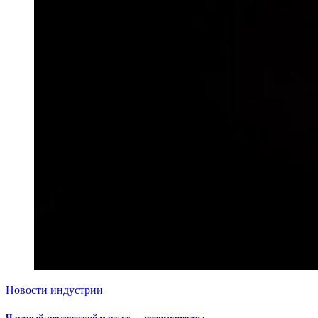
Новости индустрии
Частный эротический массаж — преимущества