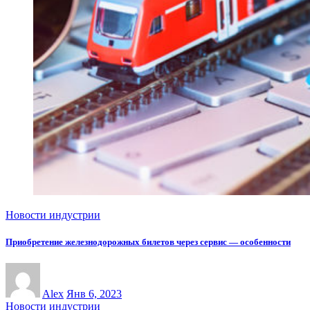
Новости индустрии
Приобретение железнодорожных билетов через сервис — особенности
Alex
Янв 6, 2023
Новости индустрии