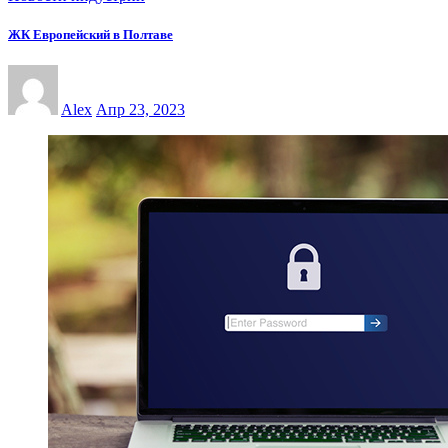
ЖК Европейский в Полтаве
Alex
Апр 23, 2023