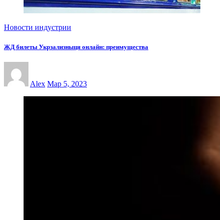
Новости индустрии
ЖД билеты Укрзализныця онлайн: преимущества
Alex
Мар 5, 2023