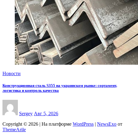
Новости
Конструкционная сталь S355 на украинском рынке: сортамент,
логистика и контроль качества
Sergey
Авг 5, 2026
Copyright © 2026 | На платформе
WordPress
|
NewsExo
от
ThemeArile