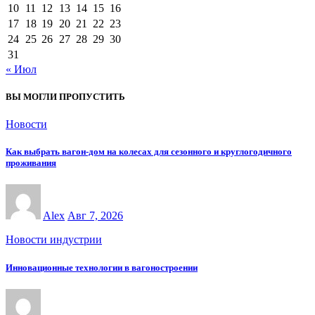
10
11
12
13
14
15
16
17
18
19
20
21
22
23
24
25
26
27
28
29
30
31
« Июл
ВЫ МОГЛИ ПРОПУСТИТЬ
Новости
Как выбрать вагон-дом на колесах для сезонного и круглогодичного
проживания
Alex
Авг 7, 2026
Новости индустрии
Инновационные технологии в вагоностроении