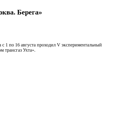
ква. Берега»
c 1 по 16 августа проходил V экспериментальный
 трансгаз Ухта».