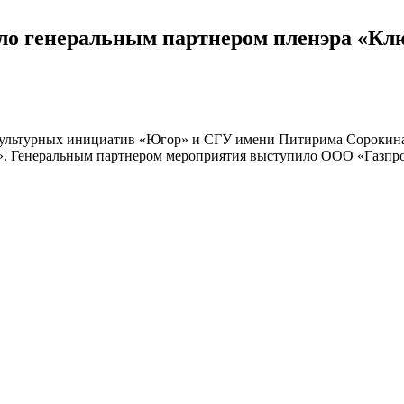
ло генеральным партнером пленэра «Клю
ультурных инициатив «Югор» и СГУ имени Питирима Сорокина 
». Генеральным партнером мероприятия выступило ООО «Газпром