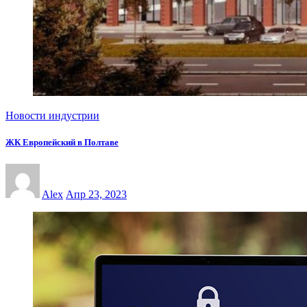
Новости индустрии
ЖК Европейский в Полтаве
Alex
Апр 23, 2023