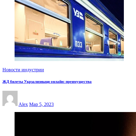
Новости индустрии
ЖД билеты Укрзализныця онлайн: преимущества
Alex
Мар 5, 2023