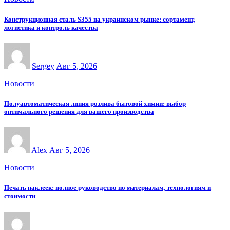
Конструкционная сталь S355 на украинском рынке: сортамент,
логистика и контроль качества
Sergey
Авг 5, 2026
Новости
Полуавтоматическая линия розлива бытовой химии: выбор
оптимального решения для вашего производства
Alex
Авг 5, 2026
Новости
Печать наклеек: полное руководство по материалам, технологиям и
стоимости