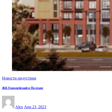
Новости индустрии
ЖК Европейский в Полтаве
Alex
Апр 23, 2023