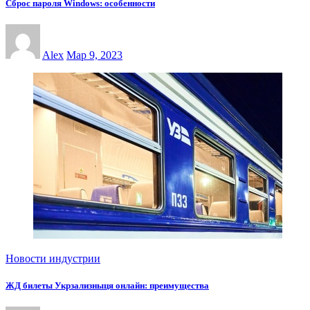
Сброс пароля Windows: особенности
Alex
Мар 9, 2023
Новости индустрии
ЖД билеты Укрзализныця онлайн: преимущества