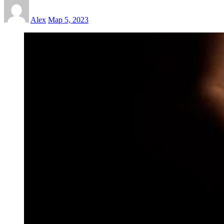
Alex
Мар 5, 2023