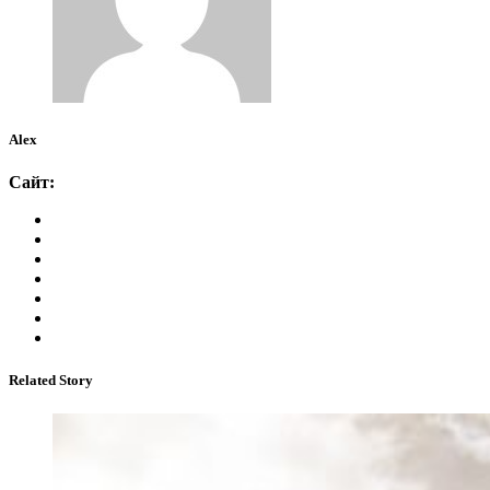
Alex
Сайт:
Related Story