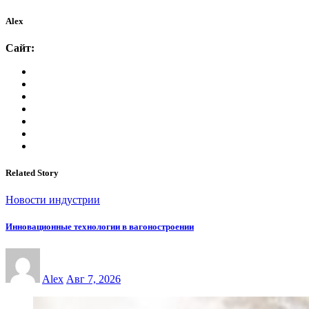
Alex
Сайт:
Related Story
Новости индустрии
Инновационные технологии в вагоностроении
Alex
Авг 7, 2026