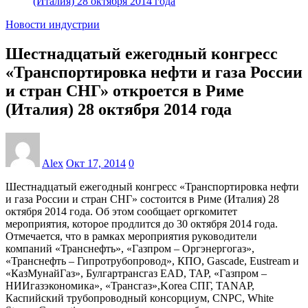
(Италия) 28 октября 2014 года
Новости индустрии
Шестнадцатый ежегодный конгресс
«Транспортировка нефти и газа России
и стран СНГ» откроется в Риме
(Италия) 28 октября 2014 года
Alex
Окт 17, 2014
0
Шестнадцатый ежегодный конгресс «Транспортировка нефти
и газа России и стран СНГ» состоится в Риме (Италия) 28
октября 2014 года. Об этом сообщает оргкомитет
мероприятия, которое продлится до 30 октября 2014 года.
Отмечается, что в рамках мероприятия руководители
компаний «Транснефть», «Газпром – Оргэнергогаз»,
«Транснефть – Гипротрубопровод», КПО, Gascade, Eustream и
«КазМунайГаз», Булгартрансгаз EAD, TAP, «Газпром –
НИИгазэкономика», «Трансгаз»,Korea СПГ, TANAP,
Каспийский трубопроводный консорциум, CNPC, White