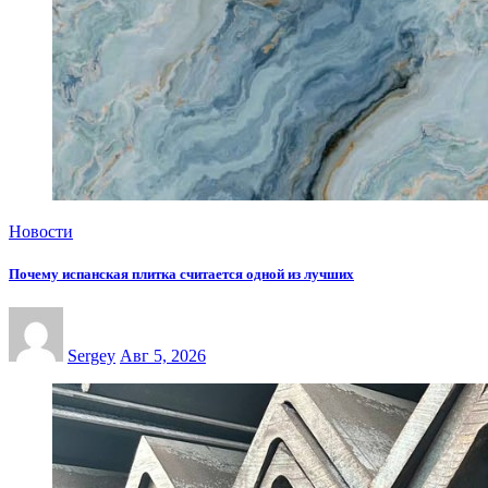
Новости
Почему испанская плитка считается одной из лучших
Sergey
Авг 5, 2026