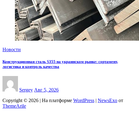
Новости
Конструкционная сталь S355 на украинском рынке: сортамент,
логистика и контроль качества
Sergey
Авг 5, 2026
Copyright © 2026 | На платформе
WordPress
|
NewsExo
от
ThemeArile