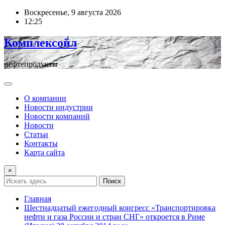
Перейти
Воскресенье, 9 августа 2026
к
12:25
содержимому
Комплексойл
нефтепродукты
О компании
Новости индустрии
Новости компаний
Новости
Статьи
Контакты
Карта сайта
×
Поиск
Главная
Шестнадцатый ежегодный конгресс «Транспортировка
нефти и газа России и стран СНГ» откроется в Риме