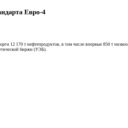
андарта Евро-4
ги 12 170 т нефтепродуктов, в том числе впервые 850 т низкоок
етической биржи (УЭБ).