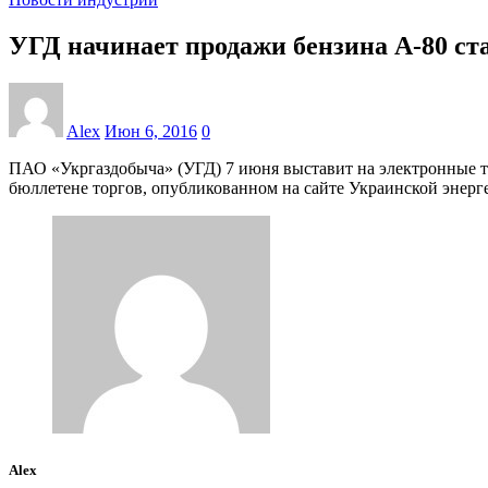
УГД начинает продажи бензина А-80 ст
Alex
Июн 6, 2016
0
ПАО «Укргаздобыча» (УГД) 7 июня выставит на электронные тор
бюллетене торгов, опубликованном на сайте Украинской энерг
Alex