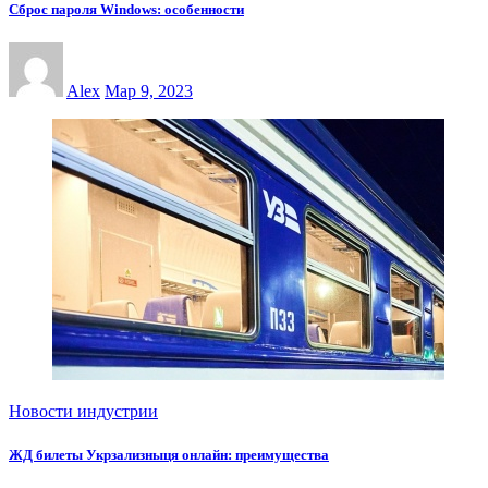
Сброс пароля Windows: особенности
Alex
Мар 9, 2023
Новости индустрии
ЖД билеты Укрзализныця онлайн: преимущества