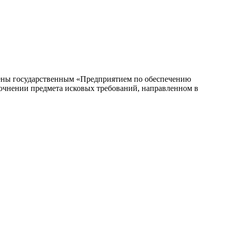
жены государственным «Предприятием по обеспечению
точнении предмета исковых требований, направленном в