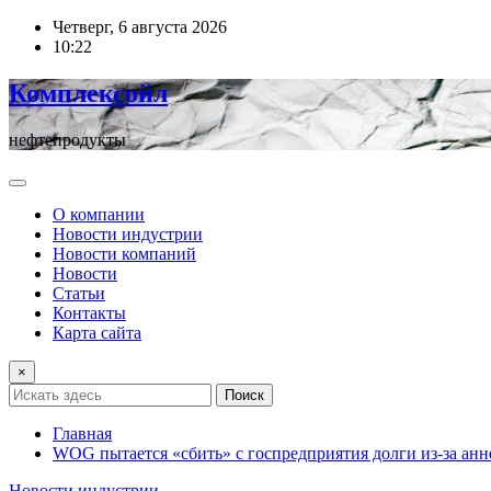
Перейти
Четверг, 6 августа 2026
к
10:22
содержимому
Комплексойл
нефтепродукты
О компании
Новости индустрии
Новости компаний
Новости
Статьи
Контакты
Карта сайта
×
Поиск
Главная
WOG пытается «сбить» с госпредприятия долги из-за ан
Новости индустрии