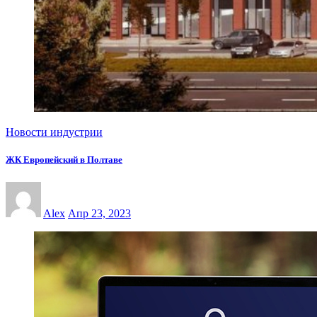
Новости индустрии
ЖК Европейский в Полтаве
Alex
Апр 23, 2023