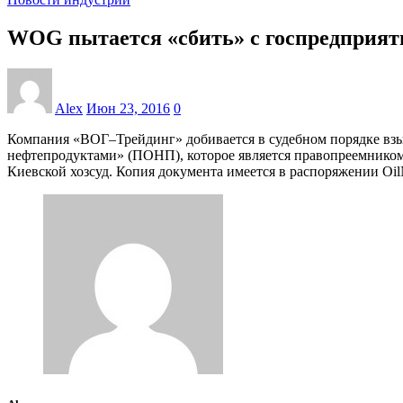
WOG пытается «сбить» с госпредприят
Alex
Июн 23, 2016
0
Компания «ВОГ–Трейдинг» добивается в судебном порядке взы
нефтепродуктами» (ПОНП), которое является правопреемником
Киевской хозсуд. Копия документа имеется в распоряжении Oi