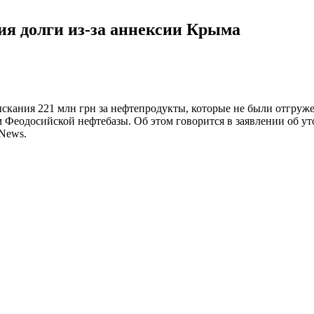
ия долги из-за аннексии Крыма
скания 221 млн грн за нефтепродукты, которые не были отгру
 Феодосийской нефтебазы. Об этом говорится в заявлении об у
lNews.