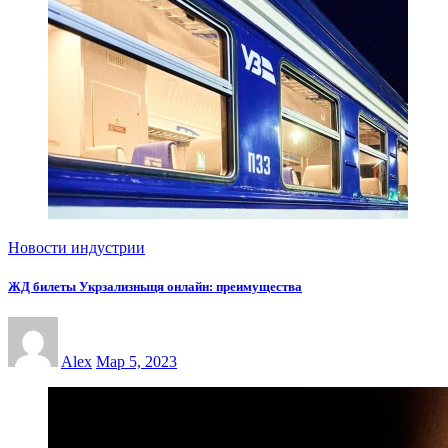
Новости индустрии
ЖД билеты Укрзализныця онлайн: преимущества
Alex
Мар 5, 2023