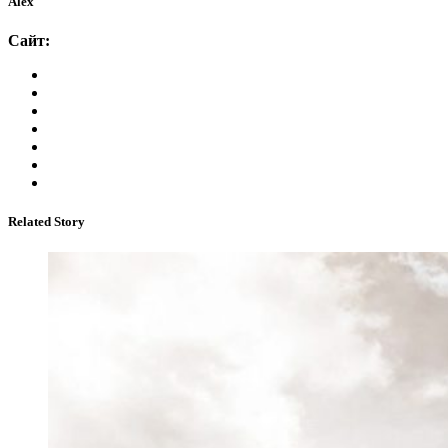
Alex
Сайт:
Related Story