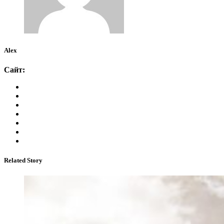
Alex
Сайт:
Related Story