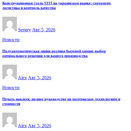
Конструкционная сталь S355 на украинском рынке: сортамент,
логистика и контроль качества
Sergey
Авг 5, 2026
Новости
Полуавтоматическая линия розлива бытовой химии: выбор
оптимального решения для вашего производства
Alex
Авг 5, 2026
Новости
Печать наклеек: полное руководство по материалам, технологиям и
стоимости
Alex
Авг 5, 2026