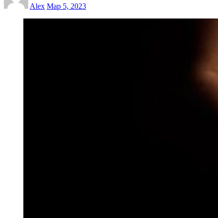
Alex
Мар 5, 2023