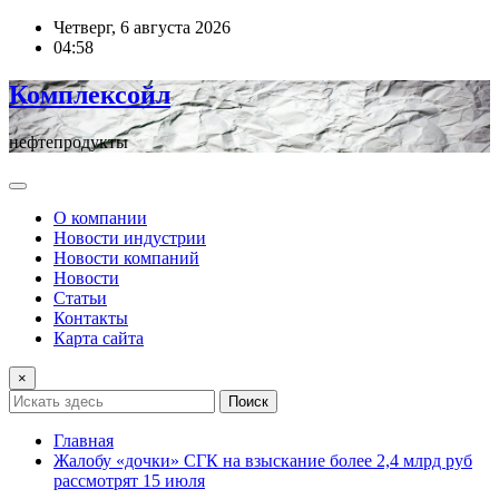
Перейти
Четверг, 6 августа 2026
к
04:58
содержимому
Комплексойл
нефтепродукты
О компании
Новости индустрии
Новости компаний
Новости
Статьи
Контакты
Карта сайта
×
Поиск
Главная
Жалобу «дочки» СГК на взыскание более 2,4 млрд руб
рассмотрят 15 июля