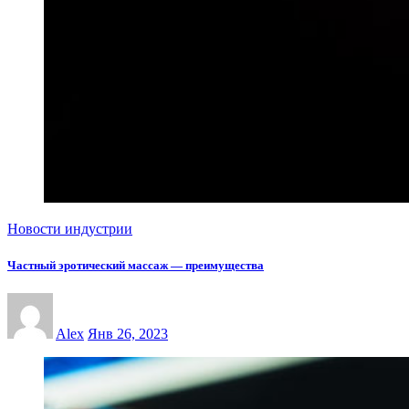
Новости индустрии
Частный эротический массаж — преимущества
Alex
Янв 26, 2023