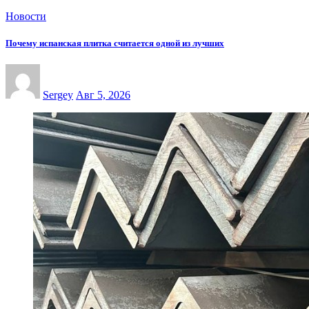
Новости
Почему испанская плитка считается одной из лучших
Sergey
Авг 5, 2026