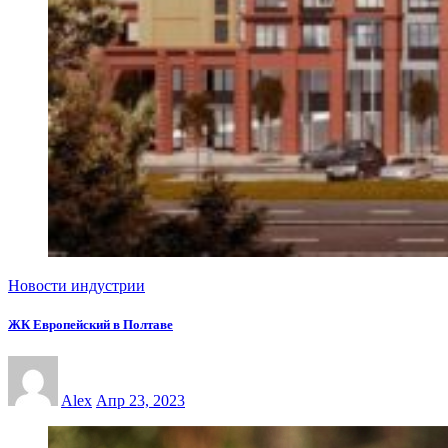
Новости индустрии
ЖК Европейский в Полтаве
Alex
Апр 23, 2023