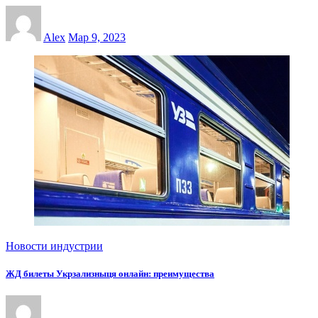
Alex
Мар 9, 2023
Новости индустрии
ЖД билеты Укрзализныця онлайн: преимущества