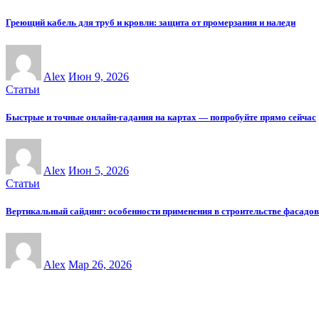
Греющий кабель для труб и кровли: защита от промерзания и наледи
Alex
Июн 9, 2026
Статьи
Быстрые и точные онлайн-гадания на картах — попробуйте прямо сейчас
Alex
Июн 5, 2026
Статьи
Вертикальный сайдинг: особенности применения в строительстве фасадов
Alex
Мар 26, 2026