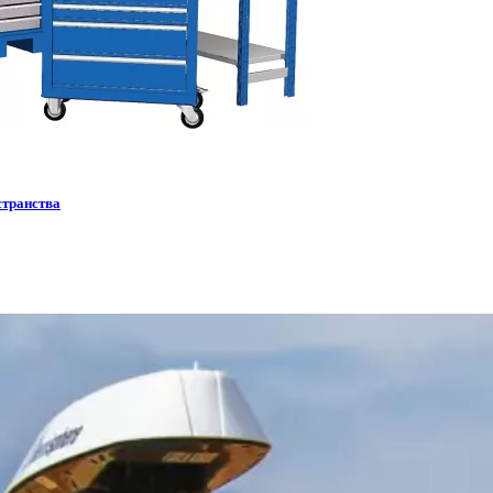
странства