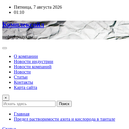
Перейти
Пятница, 7 августа 2026
к
01:10
содержимому
Комплексойл
нефтепродукты
О компании
Новости индустрии
Новости компаний
Новости
Статьи
Контакты
Карта сайта
×
Поиск
Главная
Предел растворимости азота и кислорода в тантале
Статьи