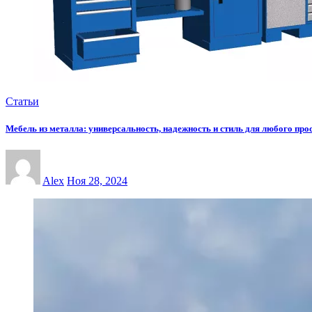
Статьи
Мебель из металла: универсальность, надежность и стиль для любого про
Alex
Ноя 28, 2024