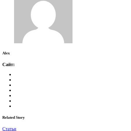
Alex
Сайт:
Related Story
Статьи