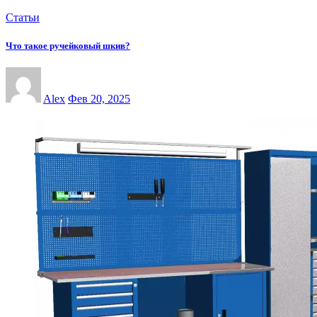
Статьи
Что такое ручейковый шкив?
Alex
Фев 20, 2025