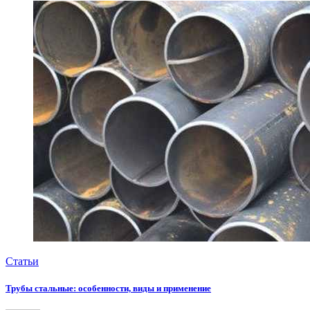
Статьи
Трубы стальные: особенности, виды и применение