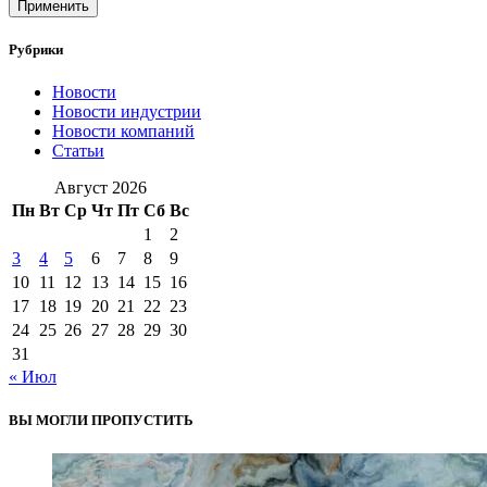
Применить
Рубрики
Новости
Новости индустрии
Новости компаний
Статьи
Август 2026
Пн
Вт
Ср
Чт
Пт
Сб
Вс
1
2
3
4
5
6
7
8
9
10
11
12
13
14
15
16
17
18
19
20
21
22
23
24
25
26
27
28
29
30
31
« Июл
ВЫ МОГЛИ ПРОПУСТИТЬ