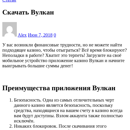
Скачать Вулкан
Alex
Июн 7, 2018
0
У вас возникли финансовые трудности, но не можете найти
подходящее казино, чтобы отыграться? Всё время блокируют?
Неполадки в работе? Хватит это терпеть! Загрузите на своё
мобильное устройство приложение казино Вулкан и начните
выигрывать большие суммы денег!
Преимущества приложения Вулкан
Безопасность. Одна из самых отличительных черт
данного казино является безопасность, поскольку
средства, находящиеся на вашем счету в казино всегда
вам будут доступны. Взлом аккаунта также полностью
исключён.
Никаких блокировок. После скачивания этого