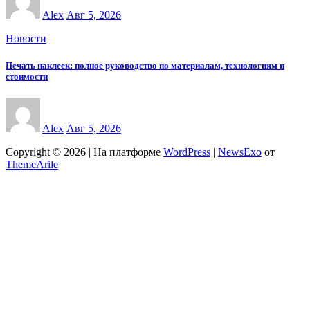
Alex
Авг 5, 2026
Новости
Печать наклеек: полное руководство по материалам, технологиям и
стоимости
Alex
Авг 5, 2026
Copyright © 2026 | На платформе
WordPress
|
NewsExo
от
ThemeArile