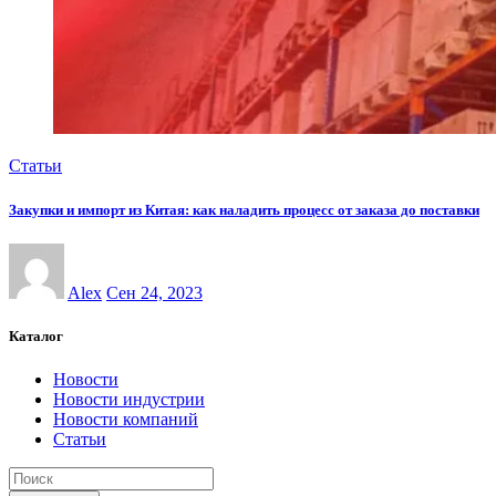
Статьи
Закупки и импорт из Китая: как наладить процесс от заказа до поставки
Alex
Сен 24, 2023
Каталог
Новости
Новости индустрии
Новости компаний
Статьи