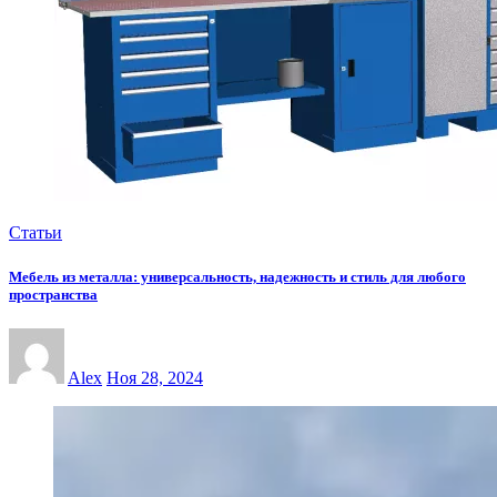
Статьи
Мебель из металла: универсальность, надежность и стиль для любого
пространства
Alex
Ноя 28, 2024