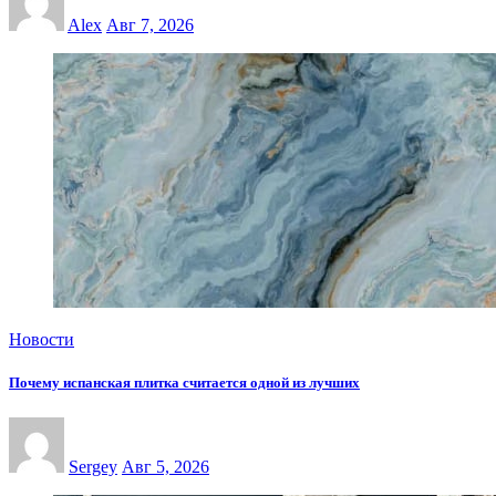
Alex
Авг 7, 2026
Новости
Почему испанская плитка считается одной из лучших
Sergey
Авг 5, 2026