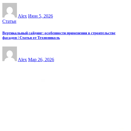
Alex
Июн 5, 2026
Статьи
Вертикальный сайдинг: особенности применения в строительстве
фасадов | Статья от Технониколь
Alex
Мар 26, 2026