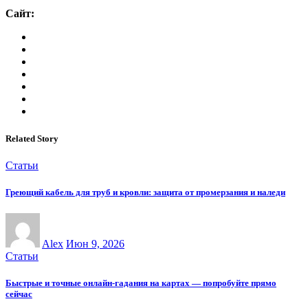
Сайт:
Related Story
Статьи
Греющий кабель для труб и кровли: защита от промерзания и наледи
Alex
Июн 9, 2026
Статьи
Быстрые и точные онлайн-гадания на картах — попробуйте прямо
сейчас