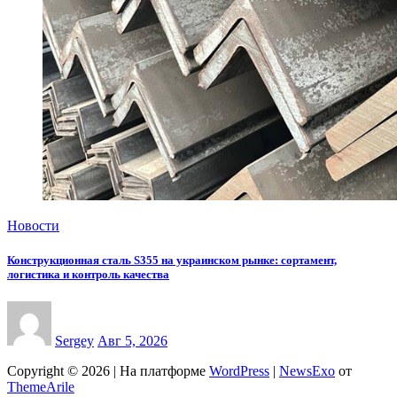
Новости
Конструкционная сталь S355 на украинском рынке: сортамент,
логистика и контроль качества
Sergey
Авг 5, 2026
Copyright © 2026 | На платформе
WordPress
|
NewsExo
от
ThemeArile