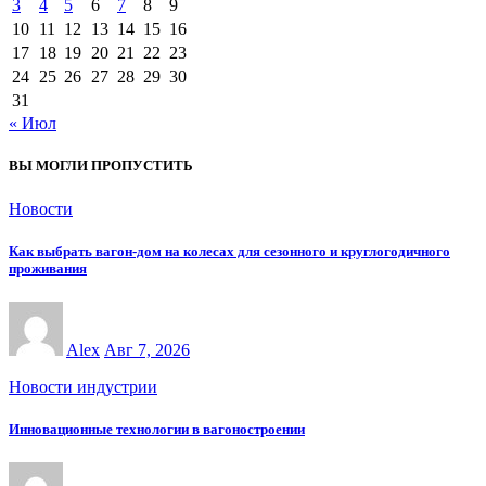
3
4
5
6
7
8
9
10
11
12
13
14
15
16
17
18
19
20
21
22
23
24
25
26
27
28
29
30
31
« Июл
ВЫ МОГЛИ ПРОПУСТИТЬ
Новости
Как выбрать вагон-дом на колесах для сезонного и круглогодичного
проживания
Alex
Авг 7, 2026
Новости индустрии
Инновационные технологии в вагоностроении