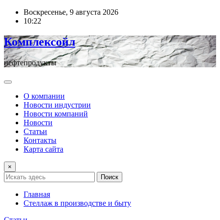
Перейти
Воскресенье, 9 августа 2026
к
10:22
содержимому
Комплексойл
нефтепродукты
О компании
Новости индустрии
Новости компаний
Новости
Статьи
Контакты
Карта сайта
×
Поиск
Главная
Стеллаж в производстве и быту
Статьи