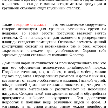
вариантом на складе с малым ассортиментом продукции и
крупными объемами будет глубинный стеллаж.
Такие
въездные стеллажи
— это металлическое сооружение,
которое используют для хранения различных грузов на
поддонах, во время работы погрузчик въезжает внутрь
стеллажа. Они используются для экономного распределения
площади складских помещений. Основные элементы данной
конструкции состоят из вертикальных рам и реек, которые
закрепляются стяжками для устойчивости. Хорошо себя
зарекомендовали стеллажи от компании Форстор.
Домашний вариант отличается от производственного тем, что
при его оформлении используется дизайнерский подход.
Подобные стеллажи, как, в общем, и любую мебель, можно
сделать под заказ. Определенных размеров и форм у них нет,
все зависит от вашего собственного желания. Главной чертой,
объединяющей домашние стеллажи, является то, что делают
их из легких материалов и рассчитывают на небольшие
нагрузки. Сегодня такой вид хранения вещей и обустройства
пространства набирает популярность. Это достаточно
недорогая и полезная вещь различных видов и форм. В
магазинах и на строительном рынке можно приобрести