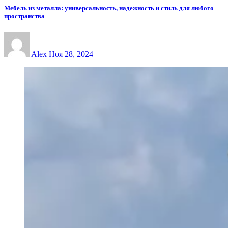
Мебель из металла: универсальность, надежность и стиль для любого
пространства
Alex
Ноя 28, 2024