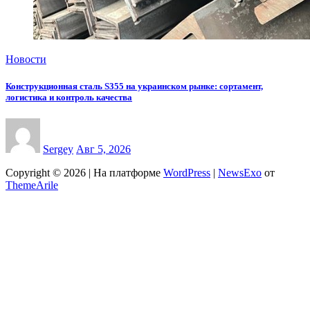
Новости
Конструкционная сталь S355 на украинском рынке: сортамент,
логистика и контроль качества
Sergey
Авг 5, 2026
Copyright © 2026 | На платформе
WordPress
|
NewsExo
от
ThemeArile