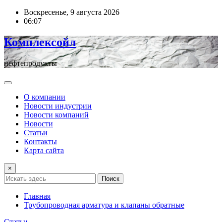
Перейти
Воскресенье, 9 августа 2026
к
06:07
содержимому
Комплексойл
нефтепродукты
О компании
Новости индустрии
Новости компаний
Новости
Статьи
Контакты
Карта сайта
×
Поиск
Главная
Трубопроводная арматура и клапаны обратные
Статьи