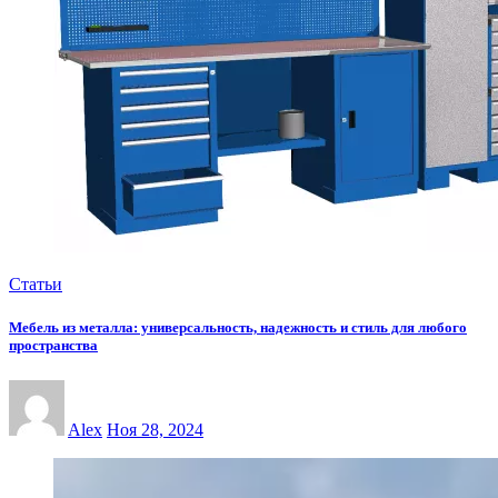
Статьи
Мебель из металла: универсальность, надежность и стиль для любого
пространства
Alex
Ноя 28, 2024