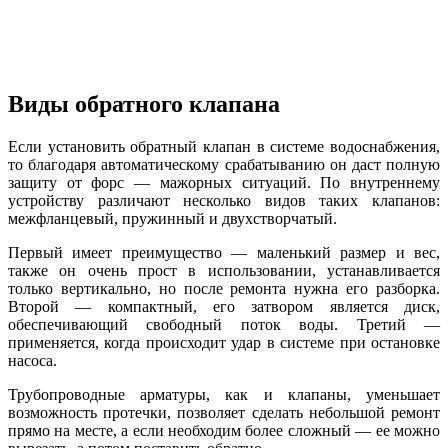
Виды обратного клапана
Если установить обратный клапан в системе водоснабжения,
то благодаря автоматическому срабатыванию он даст полную
защиту от форс — мажорных ситуаций. По внутреннему
устройству различают несколько видов таких клапанов:
межфланцевый, пружинный и двухстворчатый.
Первый имеет преимущество — маленький размер и вес,
также он очень прост в использовании, устанавливается
только вертикально, но после ремонта нужна его разборка.
Второй — компактный, его затвором является диск,
обеспечивающий свободный поток воды. Третий —
применяется, когда происходит удар в системе при остановке
насоса.
Трубопроводные арматуры, как и клапаны, уменьшает
возможность протечки, позволяет сделать небольшой ремонт
прямо на месте, а если необходим более сложный — ее можно