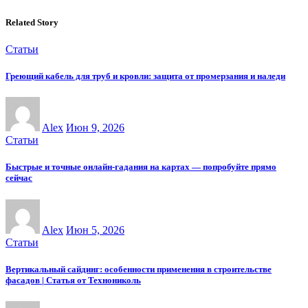
Related Story
Статьи
Греющий кабель для труб и кровли: защита от промерзания и наледи
Alex
Июн 9, 2026
Статьи
Быстрые и точные онлайн-гадания на картах — попробуйте прямо
сейчас
Alex
Июн 5, 2026
Статьи
Вертикальный сайдинг: особенности применения в строительстве
фасадов | Статья от Технониколь