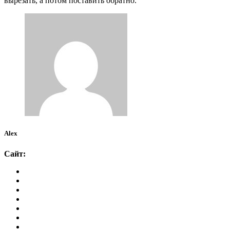
вырезать, а потом поставить обратно.
Alex
Сайт: