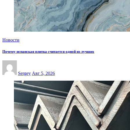
Новости
Почему испанская плитка считается одной из лучших
Sergey
Авг 5, 2026