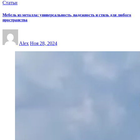
Статьи
Мебель из металла: универсальность, надежность и стиль для любого
пространства
Alex
Ноя 28, 2024