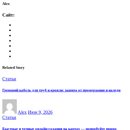
Alex
Сайт:
Related Story
Статьи
Греющий кабель для труб и кровли: защита от промерзания и наледи
Alex
Июн 9, 2026
Статьи
Быстрые и точные онлайн-гадания на картах — попробуйте прямо