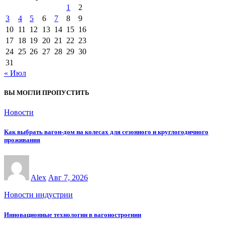
1
2
3
4
5
6
7
8
9
10
11
12
13
14
15
16
17
18
19
20
21
22
23
24
25
26
27
28
29
30
31
« Июл
ВЫ МОГЛИ ПРОПУСТИТЬ
Новости
Как выбрать вагон-дом на колесах для сезонного и круглогодичного
проживания
Alex
Авг 7, 2026
Новости индустрии
Инновационные технологии в вагоностроении