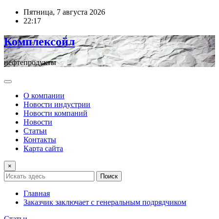
Перейти
Пятница, 7 августа 2026
к
22:17
содержимому
Комплексойл
нефтепродукты
О компании
Новости индустрии
Новости компаний
Новости
Статьи
Контакты
Карта сайта
×
Поиск
Главная
Заказчик заключает с генеральным подрядчиком
Статьи