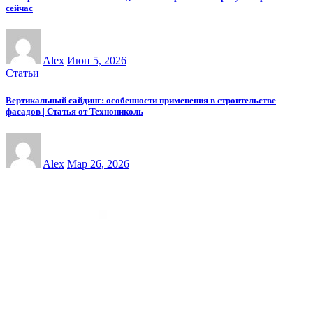
сейчас
Alex
Июн 5, 2026
Статьи
Вертикальный сайдинг: особенности применения в строительстве
фасадов | Статья от Технониколь
Alex
Мар 26, 2026