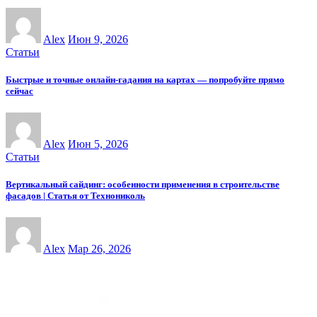
Alex
Июн 9, 2026
Статьи
Быстрые и точные онлайн-гадания на картах — попробуйте прямо
сейчас
Alex
Июн 5, 2026
Статьи
Вертикальный сайдинг: особенности применения в строительстве
фасадов | Статья от Технониколь
Alex
Мар 26, 2026