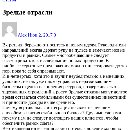
Зрелые отрасли
Alex
Июн 2, 2017
0
В-третьих, бережно относитесь к новым идеям. Руководители
направлений всегда держат руку на пульсе и замечают новые
продукты и рынки. Самые многообещающие следует
рассматривать как исследования новых продуктов. В
наиболее серьезные предложения можно инвестировать до тех
пор, пока те себя оправдывают.
И в-четвертых, хотя это и звучит неубедительно в нынешних
условиях, не так уже плохо управлять неразвивающимся
бизнесом с целью накопления ресурсов, воздерживаясь от
тщеславных стремлений к росту. Зрелые отрасли могут долгое
время оставаться стабильными без существенных инвестиций
и приносить доходы выше среднего.
Почему вертикальная интеграция не является лучшим
способом развития стабильного бизнеса? Другими словами,
почему нам не следует поглощать наших клиентов, чтобы
обеспечить рынок сбыта?
Вертикальная интеграция давно потеряла доверие хороших