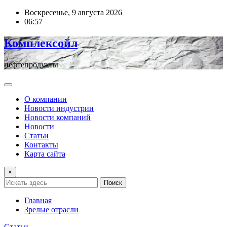
Перейти
Воскресенье, 9 августа 2026
к
06:57
содержимому
Комплексойл
нефтепродукты
О компании
Новости индустрии
Новости компаний
Новости
Статьи
Контакты
Карта сайта
×
Поиск
Главная
Зрелые отрасли
Статьи