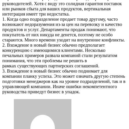
руководителей. Хотя с виду это солидная гарантия поставок
или рынков сбыта для ваших продуктов, вертикальная
интеграция имеет три недостатка.
1. Когда одно подразделение продает товар другому, часто
возникают недоразумения из-за цен на перевозку и качество
продуктов и услуг. Департаменты продаж понимают, что
покупатель от них никуда не денется, поэтому не особо
стараются. Много времени уходит на внутренние конфликты.
2. Вхождение в новый бизнес обычно предполагает
конкуренцию с имеющимися клиентами. Несколько
печальных примеров развала компаний стали результатом
понимания, что эти проблемы не решить в
рамках существующих партнерских соглашений.
3. Вхождение в новый бизнес обычно поднимает для
компании планку успеха. Это может означать другую степень
подготовки менеджеров как на уровне подразделений, так и в
управляющей компании. Иначе ошибки некомпетентного
руководства приведут бизнес в упадок.