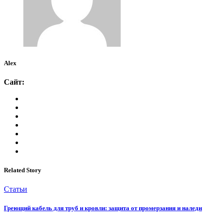
Alex
Сайт:
Related Story
Статьи
Греющий кабель для труб и кровли: защита от промерзания и наледи