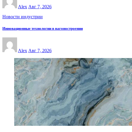
Alex
Авг 7, 2026
Новости индустрии
Инновационные технологии в вагоностроении
Alex
Авг 7, 2026