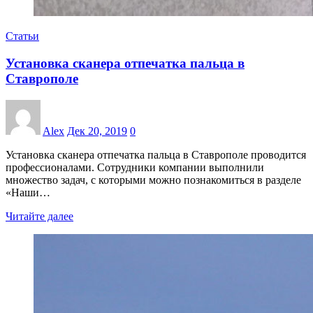
Статьи
Установка сканера отпечатка пальца в
Ставрополе
Alex
Дек 20, 2019
0
Установка сканера отпечатка пальца в Ставрополе проводится
профессионалами. Сотрудники компании выполнили
множество задач, с которыми можно познакомиться в разделе
«Наши…
Читайте далее