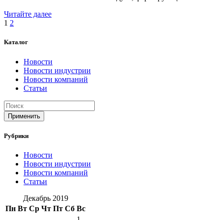
Читайте далее
Пагинация
1
2
записей
Каталог
Новости
Новости индустрии
Новости компаний
Статьи
Применить
Рубрики
Новости
Новости индустрии
Новости компаний
Статьи
Декабрь 2019
Пн
Вт
Ср
Чт
Пт
Сб
Вс
1