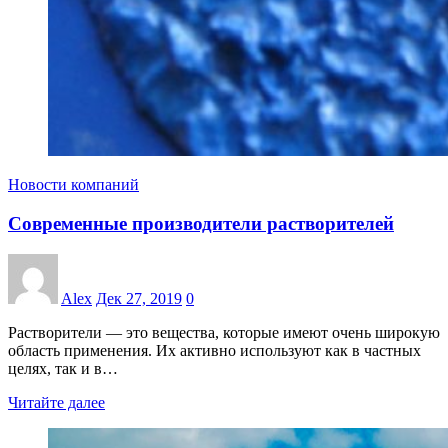
Новости компаний
Современные производители растворителей
Alex
Дек 27, 2019
0
Растворители ― это вещества, которые имеют очень широкую
область применения. Их активно используют как в частных
целях, так и в…
Читайте далее