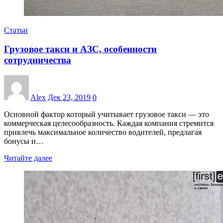
Статьи
Грузовое такси и АЗС, особенности
сотрудничества
Alex
Дек 23, 2019
0
Основной фактор который учитывает грузовое такси — это
коммерческая целесообразность. Каждая компания стремится
привлечь максимальное количество водителей, предлагая
бонусы и…
Читайте далее