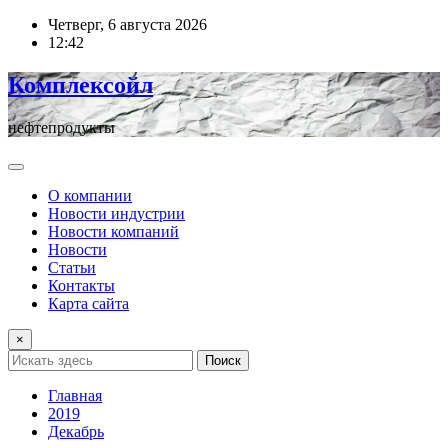
Перейти
Четверг, 6 августа 2026
к
12:42
содержимому
Комплексойл
нефтепродукты
О компании
Новости индустрии
Новости компаний
Новости
Статьи
Контакты
Карта сайта
×
Поиск
Главная
2019
Декабрь