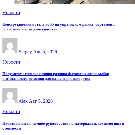
Новости
Конструкционная сталь S355 на украинском рынке: сортамент,
логистика и контроль качества
Sergey
Авг 5, 2026
Новости
Полуавтоматическая линия розлива бытовой химии: выбор
оптимального решения для вашего производства
Alex
Авг 5, 2026
Новости
Печать наклеек: полное руководство по материалам, технологиям и
стоимости