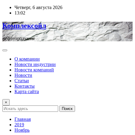
Перейти
Четверг, 6 августа 2026
к
13:02
содержимому
Комплексойл
нефтепродукты
О компании
Новости индустрии
Новости компаний
Новости
Статьи
Контакты
Карта сайта
×
Поиск
Главная
2019
Ноябрь