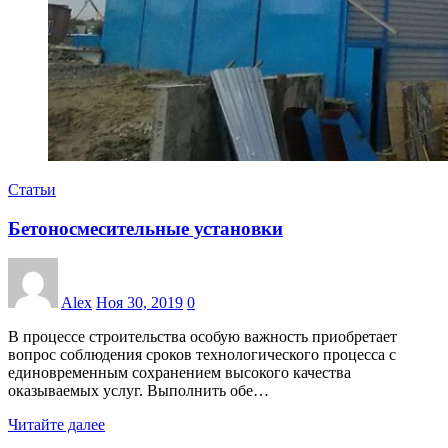
Статьи
Бетоносмесительные установки
Alex
Ноя 30, 2019
0
В процессе строительства особую важность приобретает
вопрос соблюдения сроков технологического процесса с
единовременным сохранением высокого качества
оказываемых услуг. Выполнить обе…
Читайте далее