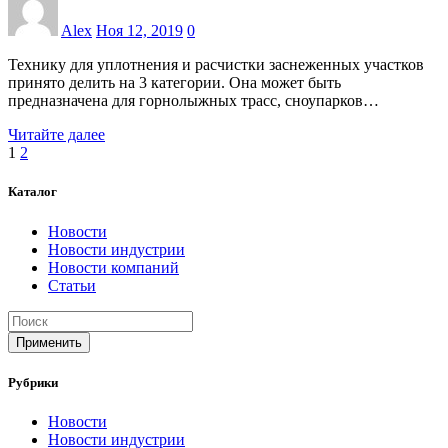
Alex
Ноя 12, 2019
0
Технику для уплотнения и расчистки заснеженных участков
принято делить на 3 категории. Она может быть
предназначена для горнолыжных трасс, сноупарков…
Читайте далее
Пагинация
1
2
записей
Каталог
Новости
Новости индустрии
Новости компаний
Статьи
Применить
Рубрики
Новости
Новости индустрии