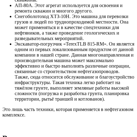
АП-80А. Этот агрегат используется для освоения и
ремонта скважин и многого другого.
Снегоболотоход ХТЗ-10Н. Это машина для перевозки
грузов и людей по труднопроходимой местности. Она
может применяться и в качестве спецтехники для
нефтяников, а также проведение геологических и
разведывательных мероприятий.
Экскаватор-погрузчик «TerexTLB 815-RM». Он является
одним из первых локализованным продуктом от данной
компании в нашей стране. Данная многонаправленная и
производительная машина может максимально
эффективно и быстро выполнять различные операции,
связанные со строительством нефтегазопроводов.
Также, сюда относится обслуживание и благоустройство
инфраструктуры. Такая техника легко работает на
тяжёлом грунте, выполняет земляные работы высокой
сложности (погрузка и разработка грунта, планировка
территории, рытьё траншей и котлованов).
Это лишь часть техники, которая применяется в нефтегазовом
комплексе.