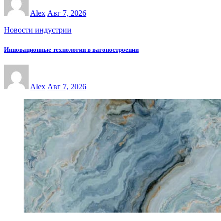
Alex
Авг 7, 2026
Новости индустрии
Инновационные технологии в вагоностроении
Alex
Авг 7, 2026