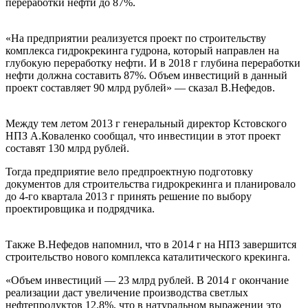
переработки нефти до 87%.
«На предприятии реализуется проект по строительству
комплекса гидрокрекинга гудрона, который направлен на
глубокую переработку нефти. И в 2018 г глубина переработки
нефти должна составить 87%. Объем инвестиций в данный
проект составляет 90 млрд рублей» — сказал В.Нефедов.
Между тем летом 2013 г генеральный директор Кстовского
НПЗ А.Коваленко сообщал, что инвестиции в этот проект
составят 130 млрд рублей.
Тогда предприятие вело предпроектную подготовку
документов для строительства гидрокрекинга и планировало
до 4-го квартала 2013 г принять решение по выбору
проектировщика и подрядчика.
Также В.Нефедов напомнил, что в 2014 г на НПЗ завершится
строительство нового комплекса каталитического крекинга.
«Объем инвестиций — 23 млрд рублей. В 2014 г окончание
реализации даст увеличение производства светлых
нефтепродуктов 12,8%, что в натуральном выражении это