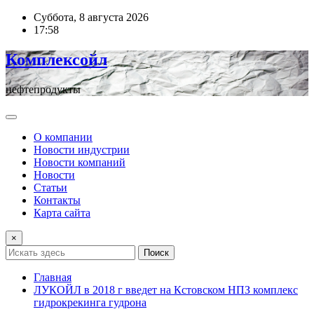
Перейти
Суббота, 8 августа 2026
к
17:58
содержимому
Комплексойл
нефтепродукты
О компании
Новости индустрии
Новости компаний
Новости
Статьи
Контакты
Карта сайта
×
Поиск
Главная
ЛУКОЙЛ в 2018 г введет на Кстовском НПЗ комплекс
гидрокрекинга гудрона