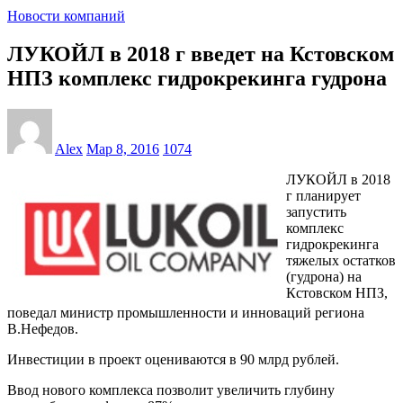
Новости компаний
ЛУКОЙЛ в 2018 г введет на Кстовском
НПЗ комплекс гидрокрекинга гудрона
Alex
Мар 8, 2016
1074
ЛУКОЙЛ в 2018
г планирует
запустить
комплекс
гидрокрекинга
тяжелых остатков
(гудрона) на
Кстовском НПЗ,
поведал министр промышленности и инноваций региона
В.Нефедов.
Инвестиции в проект оцениваются в 90 млрд рублей.
Ввод нового комплекса позволит увеличить глубину